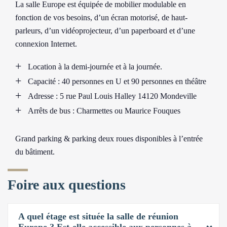
La salle Europe est équipée de mobilier modulable en
fonction de vos besoins, d’un écran motorisé, de haut-
parleurs, d’un vidéoprojecteur, d’un paperboard et d’une
connexion Internet.
Location à la demi-journée et à la journée.
Capacité : 40 personnes en U et 90 personnes en théâtre
Adresse : 5 rue Paul Louis Halley 14120 Mondeville
Arrêts de bus : Charmettes ou Maurice Fouques
Grand parking & parking deux roues disponibles à l’entrée
du bâtiment.
Foire aux questions
A quel étage est située la salle de réunion
Europe ? Est-elle accessible aux personnes à