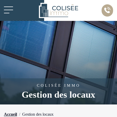
Panneau de gestion des cookies
COLISÉE IMMO
Gestion des locaux
Accueil
Gestion des locaux