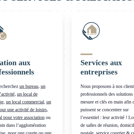
ation aux
Services aux
fessionnels
entreprises
echerchez
un bureau
,
un
Nous proposons à nos client
’activité
,
un local de
professionnels des solutions
ge
,
un local commercial
,
un
mesure et clés en main afin q
our une activité de loisirs
,
puissent se concentrer sur
l pour votre association
ou
l’essentiel : leur activité ! L
rain dans l’agglomération
de salles de réunion, domicil
ise, pour une courte ou une
postale, service courrier & co