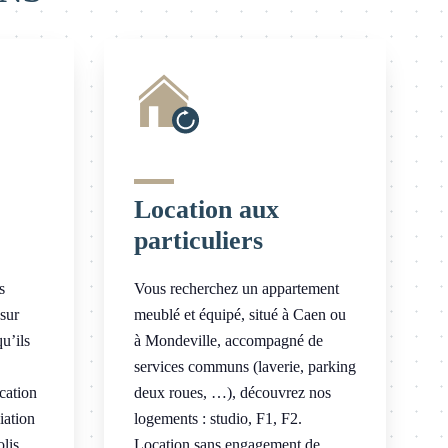
Location aux
particuliers
s
Vous recherchez un appartement
 sur
meublé et équipé, situé à Caen ou
u’ils
à Mondeville, accompagné de
services communs (laverie, parking
ocation
deux roues, …), découvrez nos
iation
logements : studio, F1, F2.
lis,
Location sans engagement de