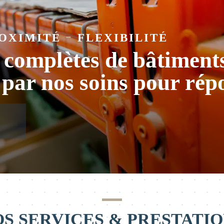
-
OXIMITÉ
FLEXIBILITÉ
 complètes de bâtiments
s par nos soins pour rép
S SERVICES & PRESTATI