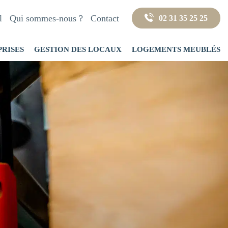
l
Qui sommes-nous ?
Contact
02 31 35 25 25
PRISES
GESTION DES LOCAUX
LOGEMENTS MEUBLÉS