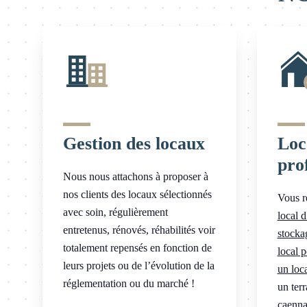
Gestion des locaux
Loc
pro
Nous nous attachons à proposer à
nos clients des locaux sélectionnés
Vous r
avec soin, régulièrement
local d
entretenus, rénovés, réhabilités voir
stocka
totalement repensés en fonction de
local p
leurs projets ou de l’évolution de la
un loca
réglementation ou du marché !
un ter
caenna