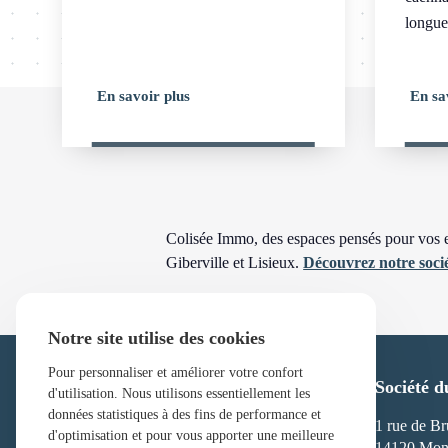
longue
En savoir plus
En sa
Colisée Immo, des espaces pensés pour vos en
Giberville et Lisieux.
Découvrez notre socié
Notre site utilise des cookies
Pour personnaliser et améliorer votre confort
Société d
d'utilisation. Nous utilisons essentiellement les
données statistiques à des fins de performance et
1 rue de Br
d'optimisation et pour vous apporter une meilleure
14120 Mond