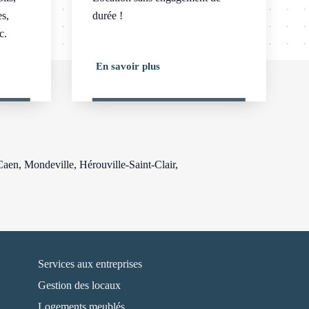
es,
durée !
c.
En savoir plus
 Caen, Mondeville, Hérouville-Saint-Clair,
Services aux entreprises
Gestion des locaux
Logements meublés