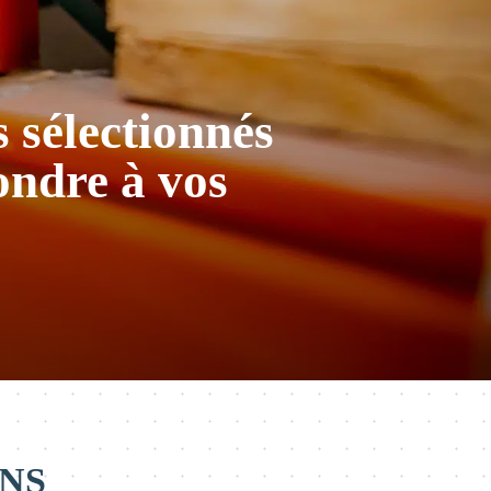
 sélectionnés
ondre à vos
ONS